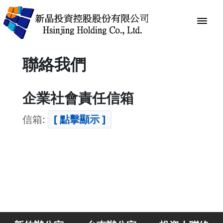
聯絡我們
企業社會責任信箱
信箱:
[ 點擊顯示 ]