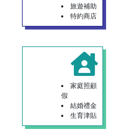
旅遊補助
特約商店
家庭照顧
假
結婚禮金
生育津貼