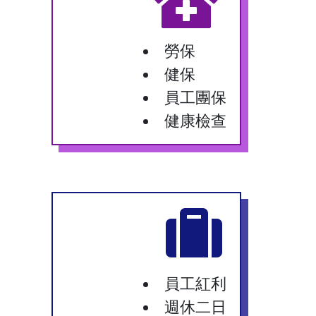
勞保
健保
員工團保
健康檢查
員工紅利
週休二日