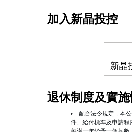
加入新晶投控
新晶
退休制度及實施
配合法令規定，本公
件、給付標準及申請程
每滿一年給予一個基數