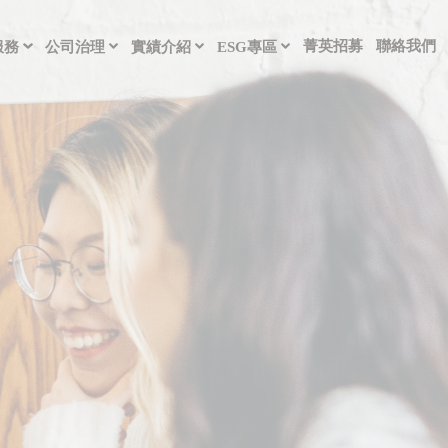
菁英招募
聯絡我們
服務
公司治理
實績介紹
ESG專區