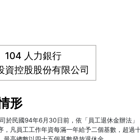
104 人力銀行
投資控股股份有限公司
情形
司於民國94年6月30日前，依「員工退休金辦法
序，凡員工工作年資每滿一年給予二個基數，超過
，最高總數以四十五個基數發放退休金。