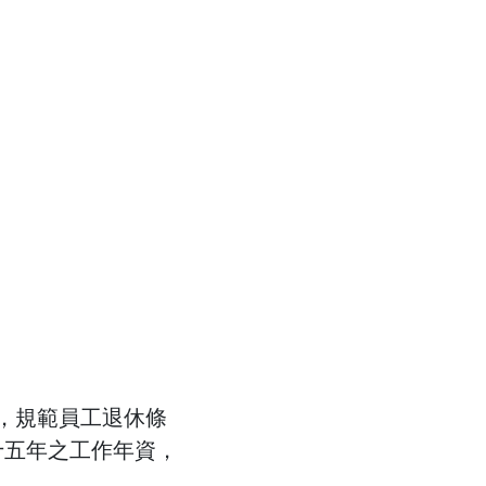
」，規範員工退休條
十五年之工作年資，