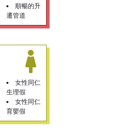
順暢的升
遷管道
女性同仁
生理假
女性同仁
育嬰假